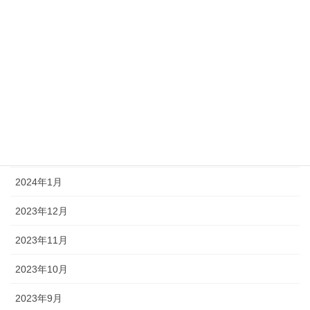
2024年7月
2024年6月
2024年5月
2024年4月
2024年3月
2024年2月
2024年1月
2023年12月
2023年11月
2023年10月
2023年9月