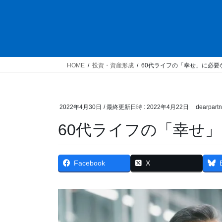
HOME
投資・資産形成
60代ライフの「幸せ」に必要
2022年4月30日
/ 最終更新日時 :
2022年4月22日
dearpartn
60代ライフの「幸せ
Facebook
X