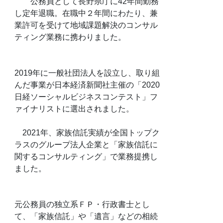
公務員として長野県庁に42年間勤務
し定年退職。在職中２年間にわたり、兼
業許可を受けて地域課題解決のコンサル
ティング業務に携わりました。
2019年に一般社団法人を設立し、取り組
んだ事業が日本経済新聞社主催の「2020
日経ソーシャルビジネスコンテスト」フ
ァイナリストに選出されました。
2021年、家族信託実績が全国トップク
ラスのグループ法人企業と「家族信託に
関するコンサルティング」で業務提携し
ました。
元公務員の独立系ＦＰ・行政書士とし
て、「家族信託」や「遺言」などの相続