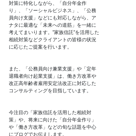
対策に特化しながら、「自分年金作
り」、「ソーシャルビジネス」、「公務
員向け支援」などにも対応しながら、ア
ナタに最適な「未来への道筋」を一緒に
考えてまいります。”家族信託”を活用した
相続対策などクライアントの皆様の状況
に応じたご提案を行います。
また、「公務員向け兼業支援」や「定年
退職者向け起業支援」は、働き方改革や
改正高年齢者雇用安定法改正に対応した
コンサルティングを目指しています。
今注目の「家族信託を活用した相続対
策」や、将来に向けた「自分年金作り」
や「働き方改革」などの旬な話題を中心
にブログでお伝えします。