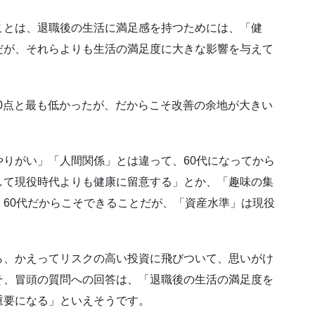
ことは、退職後の生活に満足感を持つためには、「健
だが、それらよりも生活の満足度に大きな影響を与えて
80点と最も低かったが、だからこそ改善の余地が大きい
りがい」「人間関係」とは違って、60代になってから
して現役時代よりも健康に留意する」とか、「趣味の集
60代だからこそできることだが、「資産水準」は現役
ら、かえってリスクの高い投資に飛びついて、思いがけ
そ、冒頭の質問への回答は、「退職後の生活の満足度を
重要になる」といえそうです。