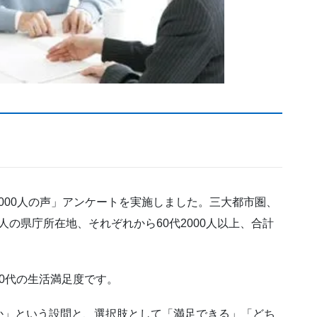
代6000人の声」アンケートを実施しました。三大都市圏、
万人の県庁所在地、それぞれから60代2000人以上、合計
0代の生活満足度です。
か」という設問と、選択肢として「満足できる」「どち