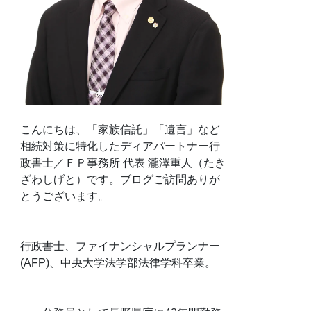
こんにちは、「家族信託」「遺言」など
相続対策に特化したディアパートナー行
政書士／ＦＰ事務所 代表 瀧澤重人（たき
ざわしげと）です。ブログご訪問ありが
とうございます。
行政書士、ファイナンシャルプランナー
(AFP)、中央大学法学部法律学科卒業。