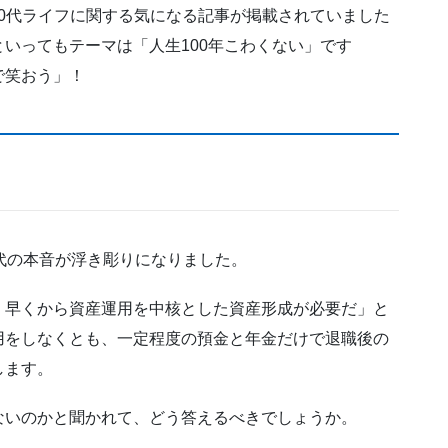
、60代ライフに関する気になる記事が掲載されていました
いってもテーマは「人生100年こわくない」です
で笑おう」！
代の本音が浮き彫りになりました。
、早くから資産運用を中核とした資産形成が必要だ」と
用をしなくとも、一定程度の預金と年金だけで退職後の
します。
ないのかと聞かれて、どう答えるべきでしょうか。