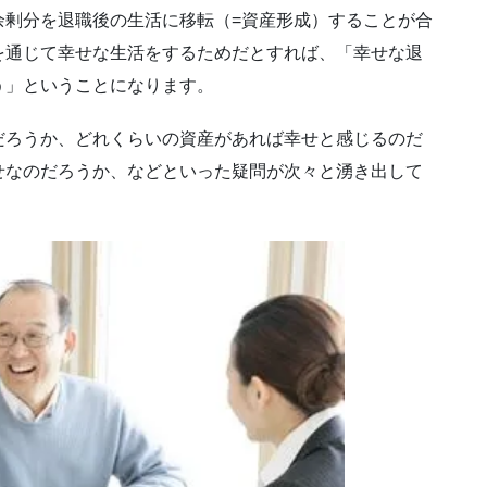
余剰分を退職後の生活に移転（=資産形成）することが合
を通じて幸せな生活をするためだとすれば、「幸せな退
う」ということになります。
だろうか、どれくらいの資産があれば幸せと感じるのだ
せなのだろうか、などといった疑問が次々と湧き出して