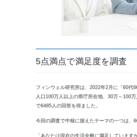
5点満点で満足度を調査
フィンウェル研究所は、2022年2月に「60
人口100万人以上の県庁所在地、30万～100
で6485人の回答を得ました。
今回の調査で中核に据えたテーマの一つは、6
「あなたは現在の生活全般に満足しています