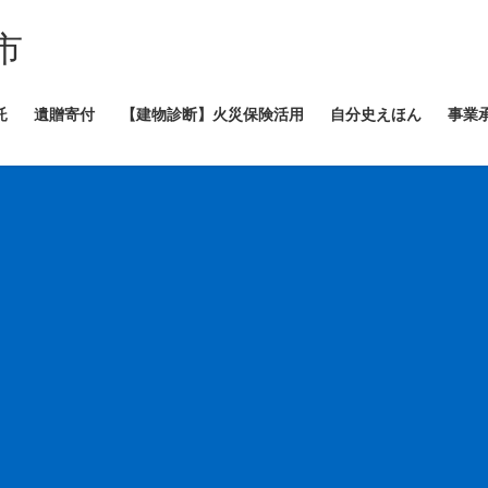
市
託
遺贈寄付
【建物診断】火災保険活用
自分史えほん
事業