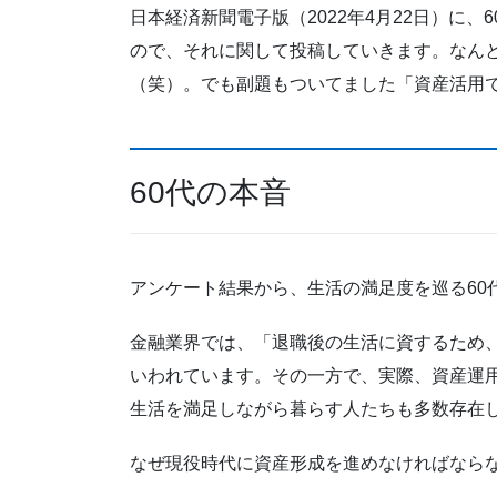
日本経済新聞電子版（2022年4月22日）に
ので、それに関して投稿していきます。なんと
（笑）。でも副題もついてました「資産活用
60代の本音
アンケート結果から、生活の満足度を巡る60
金融業界では、「退職後の生活に資するため
いわれています。その一方で、実際、資産運
生活を満足しながら暮らす人たちも多数存在
なぜ現役時代に資産形成を進めなければなら