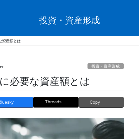
投資・資産形成
な資産額とは
投資・資産形成
er
」に必要な資産額とは
Threads
Bluesky
Copy