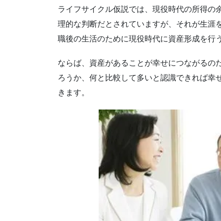
ライフサイクル仮説では、現役時代の所得の
理的な判断だとされていますが、それが生涯
職後の生活のために現役時代に資産形成を行
ならば、資産があることが幸せにつながるの
ろうか、何と比較して多いと認識できれば幸
きます。