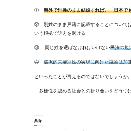
①
海外で別姓のまま結婚すれば、「日本で
② 別姓のまま戸籍に記載することについて
いう根拠で訴えを退ける
③ 同じ姓を選ばなければいけない
民法の規
④
選択的夫婦別姓の実現に向けた議論は加
といったことが言えるのではないでしょうか
多様性を認める社会との折り合いをどうつけ
共有: