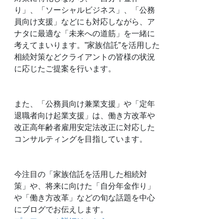
り」、「ソーシャルビジネス」、「公務
員向け支援」などにも対応しながら、ア
ナタに最適な「未来への道筋」を一緒に
考えてまいります。”家族信託”を活用した
相続対策などクライアントの皆様の状況
に応じたご提案を行います。
また、「公務員向け兼業支援」や「定年
退職者向け起業支援」は、働き方改革や
改正高年齢者雇用安定法改正に対応した
コンサルティングを目指しています。
今注目の「家族信託を活用した相続対
策」や、将来に向けた「自分年金作り」
や「働き方改革」などの旬な話題を中心
にブログでお伝えします。