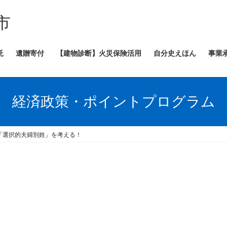
市
託
遺贈寄付
【建物診断】火災保険活用
自分史えほん
事業
経済政策・ポイントプログラム
「選択的夫婦別姓」を考える！