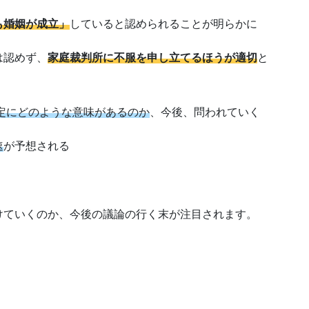
も婚姻が成立」
していると認められることが明らかに
は認めず、
家庭裁判所に不服を申し立てるほうが適切
と
定にどのような意味があるのか
、今後、問われていく
速
が予想される
。
ていくのか、今後の議論の行く末が注目されます。