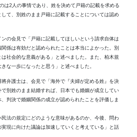
のは2人の事情であり、姓を決めて戸籍の記載を求める
として、別姓のまま戸籍に記載することについては認め
ンの会見で「戸籍に記載してほしいという請求自体は
姻関係は有効だと認められたことは本当によかった。別
とは社会的な意義がある」と述べました。また、柏木規
大きな一歩になったと思う」と述べました。
將弁護士は、会見で「海外で『夫婦が定める姓』を決
外で別姓のまま結婚すれば、日本でも婚姻が成立してい
べ、判決で婚姻関係の成立が認められたことを評価しま
民法の規定にどのような意味があるのか、今後、問わ
の実現に向けた議論は加速していくと考えている」と話