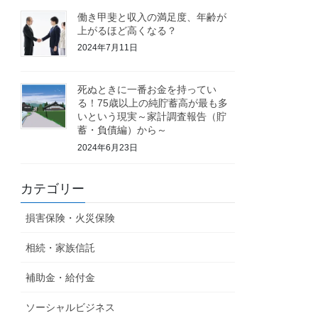
働き甲斐と収入の満足度、年齢が
上がるほど高くなる？
2024年7月11日
死ぬときに一番お金を持ってい
る！75歳以上の純貯蓄高が最も多
いという現実～家計調査報告（貯
蓄・負債編）から～
2024年6月23日
カテゴリー
損害保険・火災保険
相続・家族信託
補助金・給付金
ソーシャルビジネス