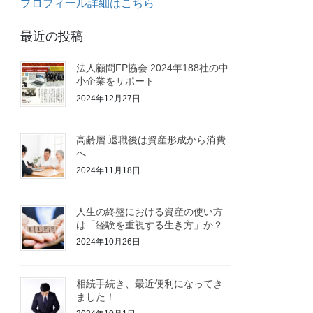
プロフィール詳細はこちら
最近の投稿
法人顧問FP協会 2024年188社の中
小企業をサポート
2024年12月27日
高齢層 退職後は資産形成から消費
へ
2024年11月18日
人生の終盤における資産の使い方
は「経験を重視する生き方」か？
2024年10月26日
相続手続き、最近便利になってき
ました！