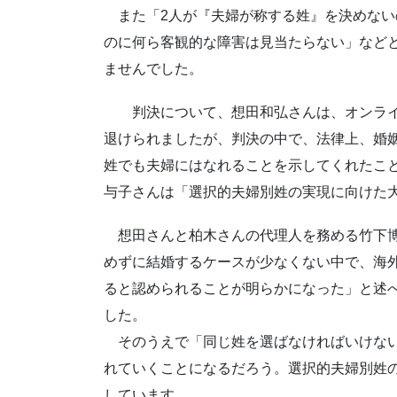
また「2人が『夫婦が称する姓』を決めない
のに何ら客観的な障害は見当たらない」など
ませんでした。
判決について、想田和弘さんは、オンライ
退けられましたが、判決の中で、法律上、婚
姓でも夫婦にはなれることを示してくれたこ
与子さんは「選択的夫婦別姓の実現に向けた
想田さんと柏木さんの代理人を務める竹下博
めずに結婚するケースが少なくない中で、海
ると認められることが明らかになった」と述
した。
そのうえで「同じ姓を選ばなければいけない
れていくことになるだろう。選択的夫婦別姓
しています。