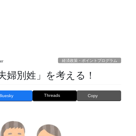
経済政策・ポイントプログラム
er
夫婦別姓」を考える！
Threads
Bluesky
Copy