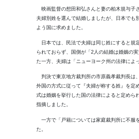
映画監督の想田和弘さんと妻の柏木規与子さん
夫婦別姓を選んで結婚しましたが、日本でも
よう国に求めました。
日本では、民法で夫婦は同じ姓にすると規定
られておらず、国側が「2人の結婚は婚姻の
た一方、夫婦は「ニューヨーク州の法律によ
判決で東京地方裁判所の市原義孝裁判長は、
外国の方式に従って『夫婦が称する姓』を定
式は婚姻を挙行した国の法律によると定めら
指摘しました。
一方で「戸籍については家庭裁判所に不服を
た。