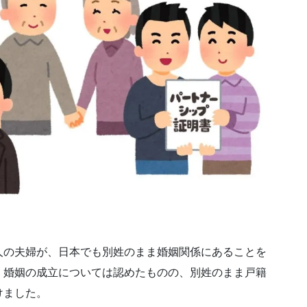
の夫婦が、日本でも別姓のまま婚姻関係にあることを
、婚姻の成立については認めたものの、別姓のまま戸籍
けました。