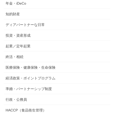
年金・iDeCo
知的財産
ディアパートナーな日常
投資・資産形成
起業／定年起業
終活・相続
医療保険・健康保険・生命保険
経済政策・ポイントプログラム
準婚・パートナーシップ制度
行政・公務員
HACCP（食品衛生管理）