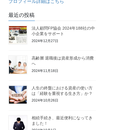
プロフィール詳細はこちら
最近の投稿
法人顧問FP協会 2024年188社の中
小企業をサポート
2024年12月27日
高齢層 退職後は資産形成から消費
へ
2024年11月18日
人生の終盤における資産の使い方
は「経験を重視する生き方」か？
2024年10月26日
相続手続き、最近便利になってき
ました！