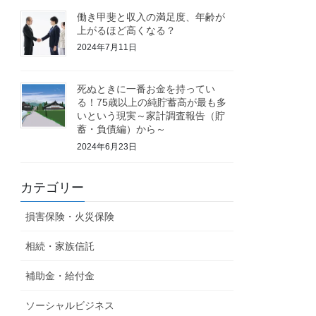
働き甲斐と収入の満足度、年齢が
上がるほど高くなる？
2024年7月11日
死ぬときに一番お金を持ってい
る！75歳以上の純貯蓄高が最も多
いという現実～家計調査報告（貯
蓄・負債編）から～
2024年6月23日
カテゴリー
損害保険・火災保険
相続・家族信託
補助金・給付金
ソーシャルビジネス