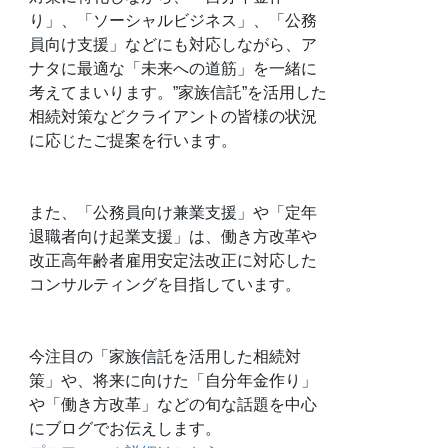
り」、「ソーシャルビジネス」、「公務
員向け支援」などにも対応しながら、ア
ナタに最適な「未来への道筋」を一緒に
考えてまいります。”家族信託”を活用した
相続対策などクライアントの皆様の状況
に応じたご提案を行います。
また、「公務員向け兼業支援」や「定年
退職者向け起業支援」は、働き方改革や
改正高年齢者雇用安定法改正に対応した
コンサルティングを目指しています。
今注目の「家族信託を活用した相続対
策」や、将来に向けた「自分年金作り」
や「働き方改革」などの旬な話題を中心
にブログでお伝えします。