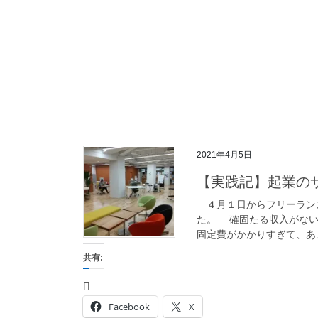
2021年4月5日
【実践記】起業の
４月１日からフリーラン
た。 確固たる収入がない
固定費がかかりすぎて、あま
共有:
Facebook
X