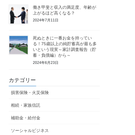
働き甲斐と収入の満足度、年齢が
上がるほど高くなる？
2024年7月11日
死ぬときに一番お金を持ってい
る！75歳以上の純貯蓄高が最も多
いという現実～家計調査報告（貯
蓄・負債編）から～
2024年6月23日
カテゴリー
損害保険・火災保険
相続・家族信託
補助金・給付金
ソーシャルビジネス