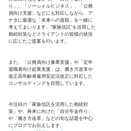
り」、「ソーシャルビジネス」、「公務
員向け支援」などにも対応しながら、ア
ナタに最適な「未来への道筋」を一緒に
考えてまいります。”家族信託”を活用した
相続対策などクライアントの皆様の状況
に応じたご提案を行います。
また、「公務員向け兼業支援」や「定年
退職者向け起業支援」は、働き方改革や
改正高年齢者雇用安定法改正に対応した
コンサルティングを目指しています。
今注目の「家族信託を活用した相続対
策」や、将来に向けた「自分年金作り」
や「働き方改革」などの旬な話題を中心
にブログでお伝えします。