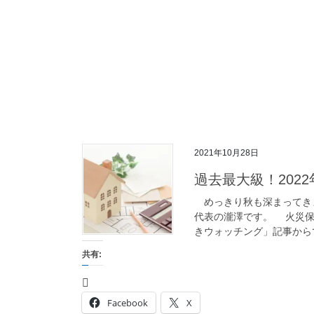
2021年10月28日
過去最大級！202
めっきり秋も深まってき
代表の瀧澤です。 火災保
きウォッチング」記事からで
共有:
Facebook
X