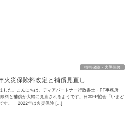
損害保険・火災保険
2年火災保険料改定と補償見直し
ました。こんにちは、ディアパートナー行政書士・FP事務所
険料と補償が大幅に見直されるようです。日本FP協会「いまど
す。 2022年は火災保険 […]