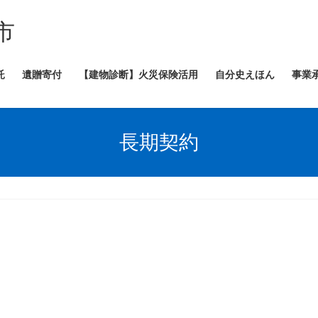
市
託
遺贈寄付
【建物診断】火災保険活用
自分史えほん
事業
長期契約