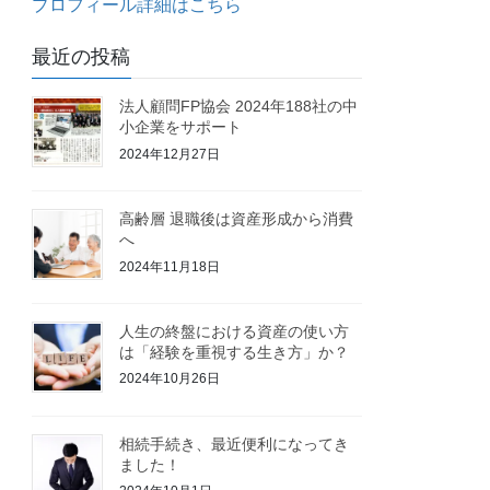
プロフィール詳細はこちら
最近の投稿
法人顧問FP協会 2024年188社の中
小企業をサポート
2024年12月27日
高齢層 退職後は資産形成から消費
へ
2024年11月18日
人生の終盤における資産の使い方
は「経験を重視する生き方」か？
2024年10月26日
相続手続き、最近便利になってき
ました！