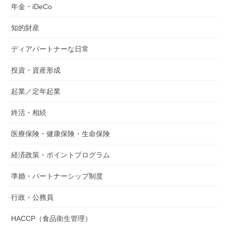
年金・iDeCo
知的財産
ディアパートナーな日常
投資・資産形成
起業／定年起業
終活・相続
医療保険・健康保険・生命保険
経済政策・ポイントプログラム
準婚・パートナーシップ制度
行政・公務員
HACCP（食品衛生管理）