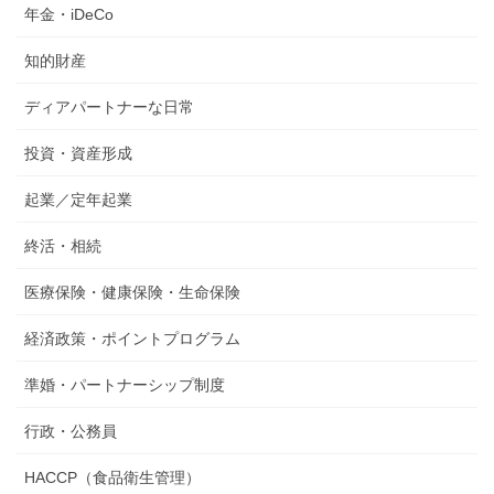
年金・iDeCo
知的財産
ディアパートナーな日常
投資・資産形成
起業／定年起業
終活・相続
医療保険・健康保険・生命保険
経済政策・ポイントプログラム
準婚・パートナーシップ制度
行政・公務員
HACCP（食品衛生管理）