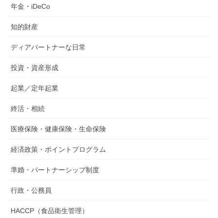
年金・iDeCo
知的財産
ディアパートナーな日常
投資・資産形成
起業／定年起業
終活・相続
医療保険・健康保険・生命保険
経済政策・ポイントプログラム
準婚・パートナーシップ制度
行政・公務員
HACCP（食品衛生管理）