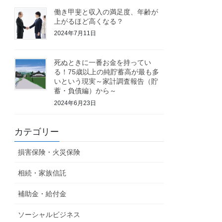
働き甲斐と収入の満足度、年齢が
上がるほど高くなる？
2024年7月11日
死ぬときに一番お金を持ってい
る！75歳以上の純貯蓄高が最も多
いという現実～家計調査報告（貯
蓄・負債編）から～
2024年6月23日
カテゴリー
損害保険・火災保険
相続・家族信託
補助金・給付金
ソーシャルビジネス