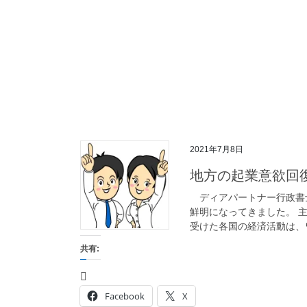
2021年7月8日
地方の起業意欲回
ディアパートナー行政書士
鮮明になってきました。 
受けた各国の経済活動は、ワ
共有:
Facebook
X