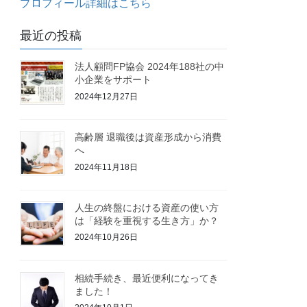
プロフィール詳細はこちら
最近の投稿
法人顧問FP協会 2024年188社の中
小企業をサポート
2024年12月27日
高齢層 退職後は資産形成から消費
へ
2024年11月18日
人生の終盤における資産の使い方
は「経験を重視する生き方」か？
2024年10月26日
相続手続き、最近便利になってき
ました！