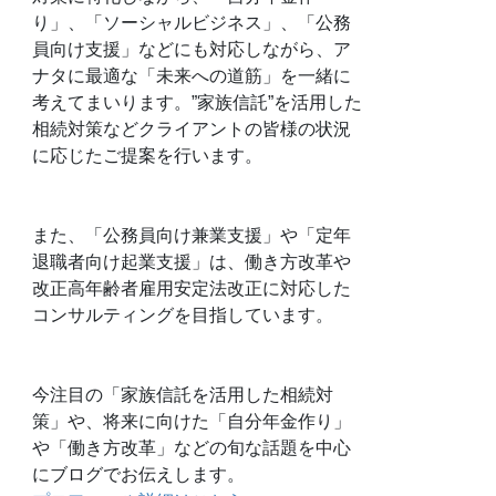
り」、「ソーシャルビジネス」、「公務
員向け支援」などにも対応しながら、ア
ナタに最適な「未来への道筋」を一緒に
考えてまいります。”家族信託”を活用した
相続対策などクライアントの皆様の状況
に応じたご提案を行います。
また、「公務員向け兼業支援」や「定年
退職者向け起業支援」は、働き方改革や
改正高年齢者雇用安定法改正に対応した
コンサルティングを目指しています。
今注目の「家族信託を活用した相続対
策」や、将来に向けた「自分年金作り」
や「働き方改革」などの旬な話題を中心
にブログでお伝えします。