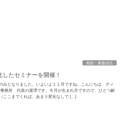
相続・家族信託
化したセミナーを開催！
のみとなりました。いよいよ１１月ですね。こんにちは、ディ
P事務所 代表の瀧澤です。今月が生まれ月ですので、ひとつ齢
ここまでくれば、あまり変化なしで […]