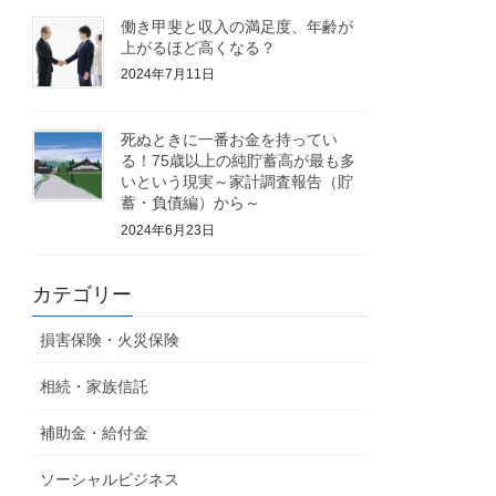
働き甲斐と収入の満足度、年齢が
上がるほど高くなる？
2024年7月11日
死ぬときに一番お金を持ってい
る！75歳以上の純貯蓄高が最も多
いという現実～家計調査報告（貯
蓄・負債編）から～
2024年6月23日
カテゴリー
損害保険・火災保険
相続・家族信託
補助金・給付金
ソーシャルビジネス