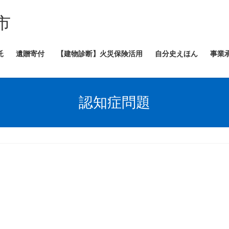
市
託
遺贈寄付
【建物診断】火災保険活用
自分史えほん
事業
認知症問題