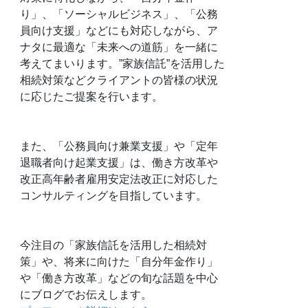
り」、「ソーシャルビジネス」、「公務
員向け支援」などにも対応しながら、ア
ナタに最適な「未来への道筋」を一緒に
考えてまいります。”家族信託”を活用した
相続対策などクライアントの皆様の状況
に応じたご提案を行います。
また、「公務員向け兼業支援」や「定年
退職者向け起業支援」は、働き方改革や
改正高年齢者雇用安定法改正に対応した
コンサルティングを目指しています。
今注目の「家族信託を活用した相続対
策」や、将来に向けた「自分年金作り」
や「働き方改革」などの旬な話題を中心
にブログでお伝えします。