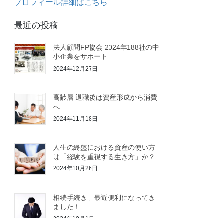
プロフィール詳細はこちら
最近の投稿
法人顧問FP協会 2024年188社の中
小企業をサポート
2024年12月27日
高齢層 退職後は資産形成から消費
へ
2024年11月18日
人生の終盤における資産の使い方
は「経験を重視する生き方」か？
2024年10月26日
相続手続き、最近便利になってき
ました！