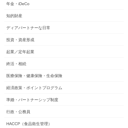
年金・iDeCo
知的財産
ディアパートナーな日常
投資・資産形成
起業／定年起業
終活・相続
医療保険・健康保険・生命保険
経済政策・ポイントプログラム
準婚・パートナーシップ制度
行政・公務員
HACCP（食品衛生管理）