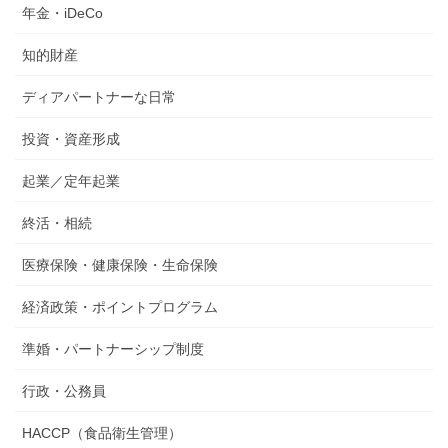
年金・iDeCo
知的財産
ディアパートナーな日常
投資・資産形成
起業／定年起業
終活・相続
医療保険・健康保険・生命保険
経済政策・ポイントプログラム
準婚・パートナーシップ制度
行政・公務員
HACCP（食品衛生管理）