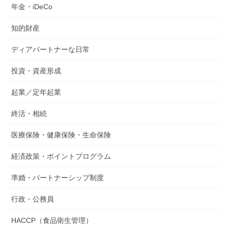
年金・iDeCo
知的財産
ディアパートナーな日常
投資・資産形成
起業／定年起業
終活・相続
医療保険・健康保険・生命保険
経済政策・ポイントプログラム
準婚・パートナーシップ制度
行政・公務員
HACCP（食品衛生管理）