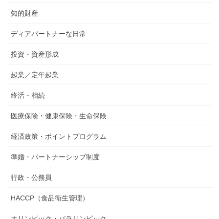
知的財産
ディアパートナーな日常
投資・資産形成
起業／定年起業
終活・相続
医療保険・健康保険・生命保険
経済政策・ポイントプログラム
準婚・パートナーシップ制度
行政・公務員
HACCP（食品衛生管理）
オリンピック・パラリンピック