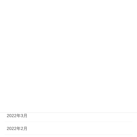
2022年11月
2022年10月
2022年9月
2022年8月
2022年7月
2022年6月
2022年5月
2022年4月
2022年3月
2022年2月