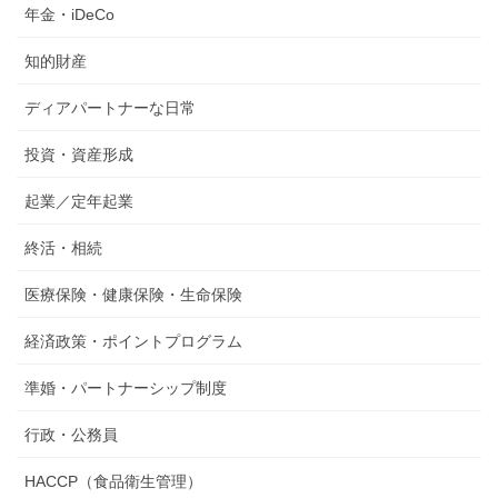
年金・iDeCo
知的財産
ディアパートナーな日常
投資・資産形成
起業／定年起業
終活・相続
医療保険・健康保険・生命保険
経済政策・ポイントプログラム
準婚・パートナーシップ制度
行政・公務員
HACCP（食品衛生管理）