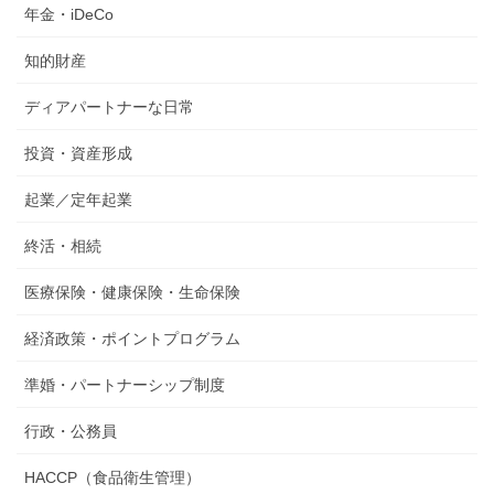
年金・iDeCo
知的財産
ディアパートナーな日常
投資・資産形成
起業／定年起業
終活・相続
医療保険・健康保険・生命保険
経済政策・ポイントプログラム
準婚・パートナーシップ制度
行政・公務員
HACCP（食品衛生管理）