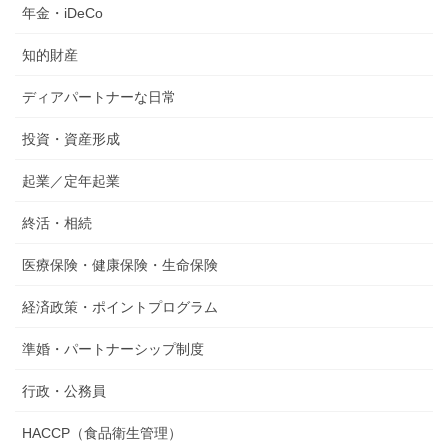
年金・iDeCo
知的財産
ディアパートナーな日常
投資・資産形成
起業／定年起業
終活・相続
医療保険・健康保険・生命保険
経済政策・ポイントプログラム
準婚・パートナーシップ制度
行政・公務員
HACCP（食品衛生管理）