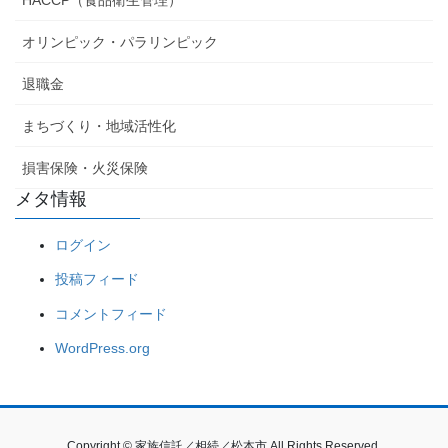
HACCP（食品衛生管理）
オリンピック・パラリンピック
退職金
まちづくり・地域活性化
損害保険・火災保険
メタ情報
ログイン
投稿フィード
コメントフィード
WordPress.org
Copyright © 家族信託／相続／松本市 All Rights Reserved.