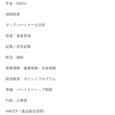
年金・iDeCo
知的財産
ディアパートナーな日常
投資・資産形成
起業／定年起業
終活・相続
医療保険・健康保険・生命保険
経済政策・ポイントプログラム
準婚・パートナーシップ制度
行政・公務員
HACCP（食品衛生管理）