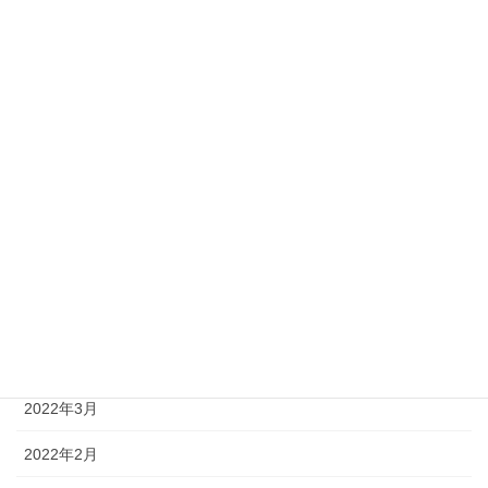
2022年11月
2022年10月
2022年9月
2022年8月
2022年7月
2022年6月
2022年5月
2022年4月
2022年3月
2022年2月