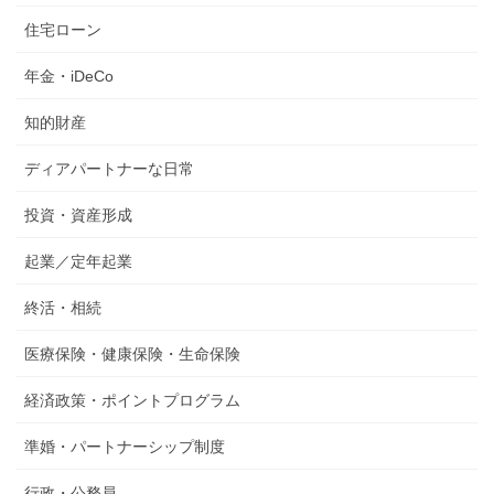
住宅ローン
年金・iDeCo
知的財産
ディアパートナーな日常
投資・資産形成
起業／定年起業
終活・相続
医療保険・健康保険・生命保険
経済政策・ポイントプログラム
準婚・パートナーシップ制度
行政・公務員