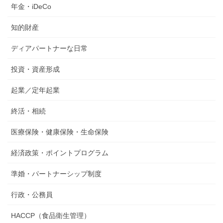
年金・iDeCo
知的財産
ディアパートナーな日常
投資・資産形成
起業／定年起業
終活・相続
医療保険・健康保険・生命保険
経済政策・ポイントプログラム
準婚・パートナーシップ制度
行政・公務員
HACCP（食品衛生管理）