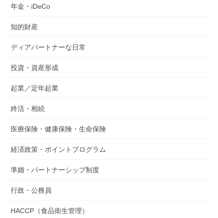
年金・iDeCo
知的財産
ディアパートナーな日常
投資・資産形成
起業／定年起業
終活・相続
医療保険・健康保険・生命保険
経済政策・ポイントプログラム
準婚・パートナーシップ制度
行政・公務員
HACCP（食品衛生管理）