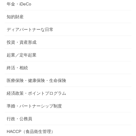
年金・iDeCo
知的財産
ディアパートナーな日常
投資・資産形成
起業／定年起業
終活・相続
医療保険・健康保険・生命保険
経済政策・ポイントプログラム
準婚・パートナーシップ制度
行政・公務員
HACCP（食品衛生管理）