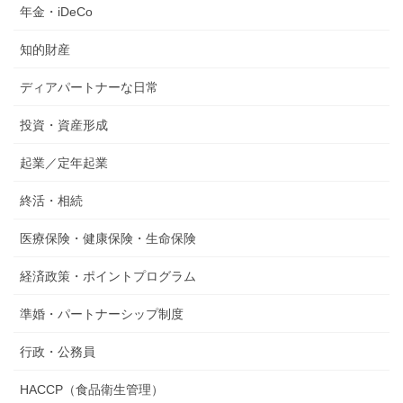
年金・iDeCo
知的財産
ディアパートナーな日常
投資・資産形成
起業／定年起業
終活・相続
医療保険・健康保険・生命保険
経済政策・ポイントプログラム
準婚・パートナーシップ制度
行政・公務員
HACCP（食品衛生管理）