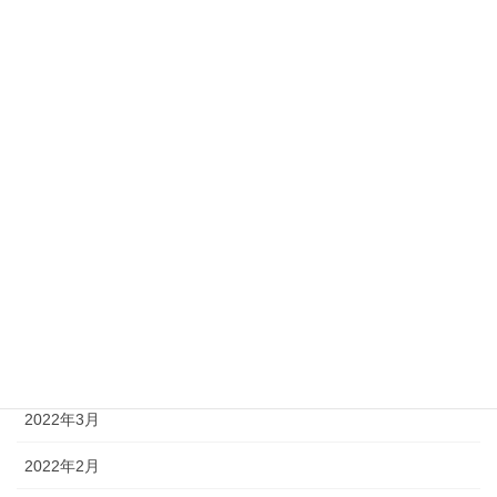
2022年11月
2022年10月
2022年9月
2022年8月
2022年7月
2022年6月
2022年5月
2022年4月
2022年3月
2022年2月