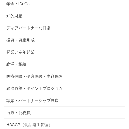
年金・iDeCo
知的財産
ディアパートナーな日常
投資・資産形成
起業／定年起業
終活・相続
医療保険・健康保険・生命保険
経済政策・ポイントプログラム
準婚・パートナーシップ制度
行政・公務員
HACCP（食品衛生管理）