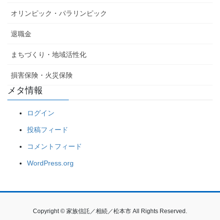
オリンピック・パラリンピック
退職金
まちづくり・地域活性化
損害保険・火災保険
メタ情報
ログイン
投稿フィード
コメントフィード
WordPress.org
Copyright © 家族信託／相続／松本市 All Rights Reserved.