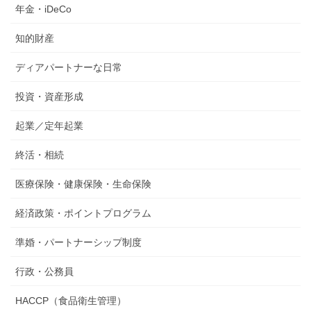
年金・iDeCo
知的財産
ディアパートナーな日常
投資・資産形成
起業／定年起業
終活・相続
医療保険・健康保険・生命保険
経済政策・ポイントプログラム
準婚・パートナーシップ制度
行政・公務員
HACCP（食品衛生管理）