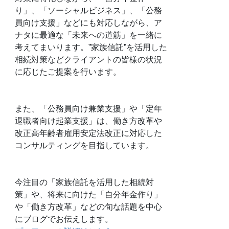
り」、「ソーシャルビジネス」、「公務
員向け支援」などにも対応しながら、ア
ナタに最適な「未来への道筋」を一緒に
考えてまいります。”家族信託”を活用した
相続対策などクライアントの皆様の状況
に応じたご提案を行います。
また、「公務員向け兼業支援」や「定年
退職者向け起業支援」は、働き方改革や
改正高年齢者雇用安定法改正に対応した
コンサルティングを目指しています。
今注目の「家族信託を活用した相続対
策」や、将来に向けた「自分年金作り」
や「働き方改革」などの旬な話題を中心
にブログでお伝えします。