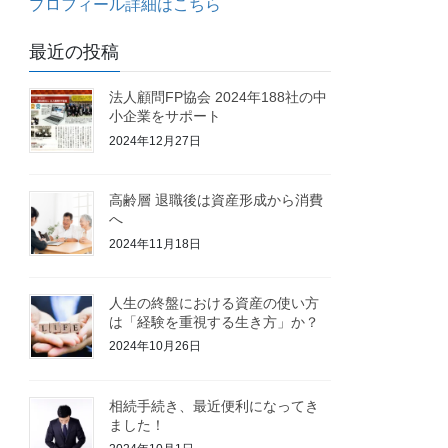
プロフィール詳細はこちら
最近の投稿
法人顧問FP協会 2024年188社の中
小企業をサポート
2024年12月27日
高齢層 退職後は資産形成から消費
へ
2024年11月18日
人生の終盤における資産の使い方
は「経験を重視する生き方」か？
2024年10月26日
相続手続き、最近便利になってき
ました！