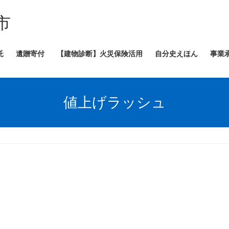
市
託
遺贈寄付
【建物診断】火災保険活用
自分史えほん
事業
値上げラッシュ