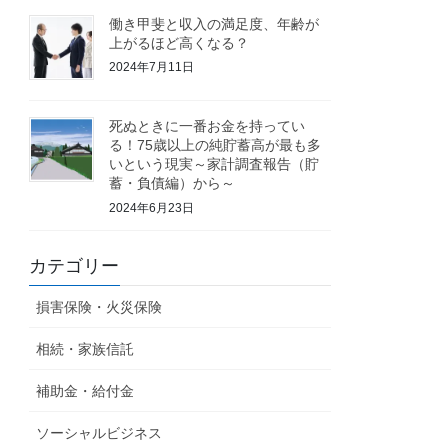
働き甲斐と収入の満足度、年齢が
上がるほど高くなる？
2024年7月11日
死ぬときに一番お金を持ってい
る！75歳以上の純貯蓄高が最も多
いという現実～家計調査報告（貯
蓄・負債編）から～
2024年6月23日
カテゴリー
損害保険・火災保険
相続・家族信託
補助金・給付金
ソーシャルビジネス