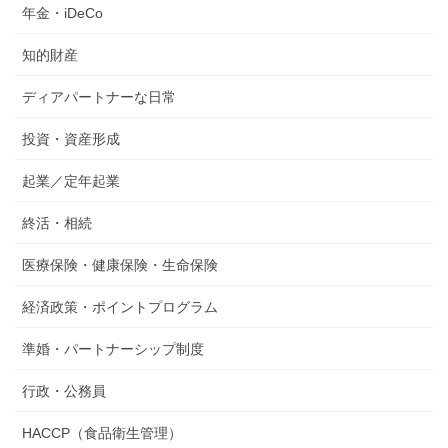
年金・iDeCo
知的財産
ディアパートナーな日常
投資・資産形成
起業／定年起業
終活・相続
医療保険・健康保険・生命保険
経済政策・ポイントプログラム
準婚・パートナーシップ制度
行政・公務員
HACCP（食品衛生管理）