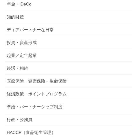
年金・iDeCo
知的財産
ディアパートナーな日常
投資・資産形成
起業／定年起業
終活・相続
医療保険・健康保険・生命保険
経済政策・ポイントプログラム
準婚・パートナーシップ制度
行政・公務員
HACCP（食品衛生管理）