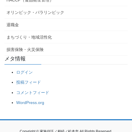
HACCP（食品衛生管理）
オリンピック・パラリンピック
退職金
まちづくり・地域活性化
損害保険・火災保険
メタ情報
ログイン
投稿フィード
コメントフィード
WordPress.org
Copyright © 家族信託／相続／松本市 All Rights Reserved.