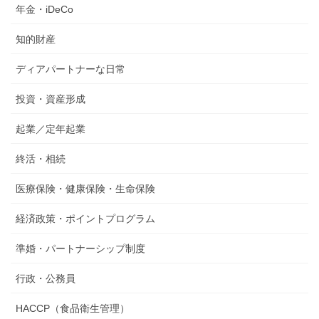
年金・iDeCo
知的財産
ディアパートナーな日常
投資・資産形成
起業／定年起業
終活・相続
医療保険・健康保険・生命保険
経済政策・ポイントプログラム
準婚・パートナーシップ制度
行政・公務員
HACCP（食品衛生管理）