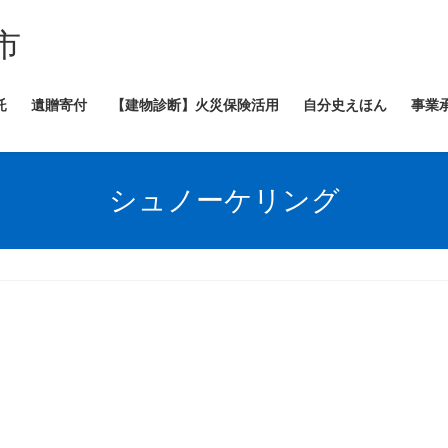
市
託
遺贈寄付
【建物診断】火災保険活用
自分史えほん
事業
シュノーケリング