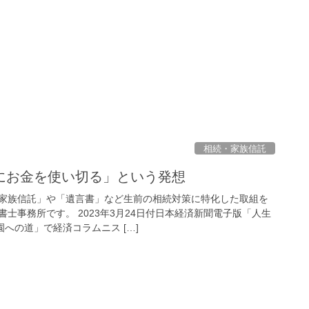
相続・家族信託
にお金を使い切る」という発想
家族信託」や「遺言書」など生前の相続対策に特化した取組を
士事務所です。 2023年3月24日付日本経済新聞電子版「人生
園への道」で経済コラムニス […]