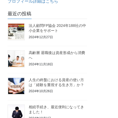
プロフィール詳細はこちら
最近の投稿
法人顧問FP協会 2024年188社の中
小企業をサポート
2024年12月27日
高齢層 退職後は資産形成から消費
へ
2024年11月18日
人生の終盤における資産の使い方
は「経験を重視する生き方」か？
2024年10月26日
相続手続き、最近便利になってき
ました！