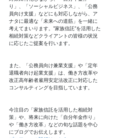
り」、「ソーシャルビジネス」、「公務
員向け支援」などにも対応しながら、ア
ナタに最適な「未来への道筋」を一緒に
考えてまいります。”家族信託”を活用した
相続対策などクライアントの皆様の状況
に応じたご提案を行います。
また、「公務員向け兼業支援」や「定年
退職者向け起業支援」は、働き方改革や
改正高年齢者雇用安定法改正に対応した
コンサルティングを目指しています。
今注目の「家族信託を活用した相続対
策」や、将来に向けた「自分年金作り」
や「働き方改革」などの旬な話題を中心
にブログでお伝えします。