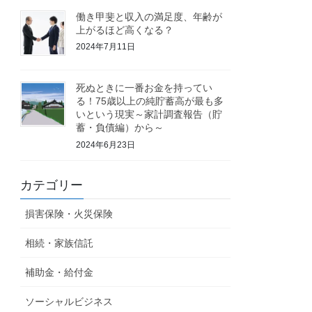
働き甲斐と収入の満足度、年齢が
上がるほど高くなる？
2024年7月11日
死ぬときに一番お金を持ってい
る！75歳以上の純貯蓄高が最も多
いという現実～家計調査報告（貯
蓄・負債編）から～
2024年6月23日
カテゴリー
損害保険・火災保険
相続・家族信託
補助金・給付金
ソーシャルビジネス