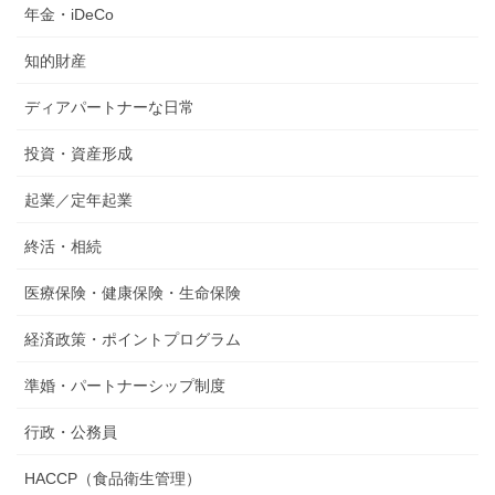
年金・iDeCo
知的財産
ディアパートナーな日常
投資・資産形成
起業／定年起業
終活・相続
医療保険・健康保険・生命保険
経済政策・ポイントプログラム
準婚・パートナーシップ制度
行政・公務員
HACCP（食品衛生管理）