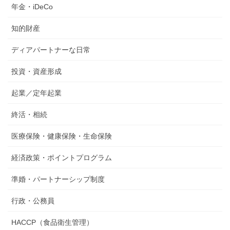
年金・iDeCo
知的財産
ディアパートナーな日常
投資・資産形成
起業／定年起業
終活・相続
医療保険・健康保険・生命保険
経済政策・ポイントプログラム
準婚・パートナーシップ制度
行政・公務員
HACCP（食品衛生管理）