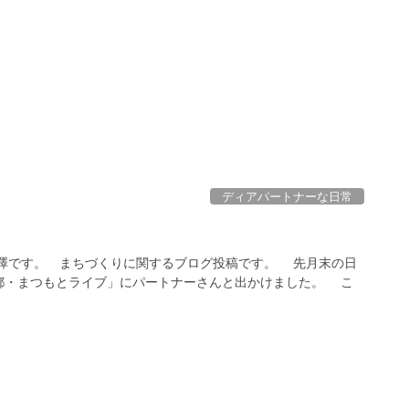
ディアパートナーな日常
澤です。 まちづくりに関するブログ投稿です。 先月末の日
都・まつもとライブ」にパートナーさんと出かけました。 こ