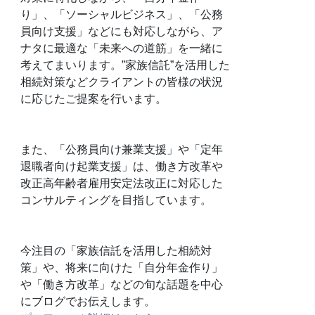
り」、「ソーシャルビジネス」、「公務
員向け支援」などにも対応しながら、ア
ナタに最適な「未来への道筋」を一緒に
考えてまいります。”家族信託”を活用した
相続対策などクライアントの皆様の状況
に応じたご提案を行います。
また、「公務員向け兼業支援」や「定年
退職者向け起業支援」は、働き方改革や
改正高年齢者雇用安定法改正に対応した
コンサルティングを目指しています。
今注目の「家族信託を活用した相続対
策」や、将来に向けた「自分年金作り」
や「働き方改革」などの旬な話題を中心
にブログでお伝えします。