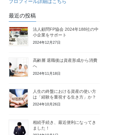
プロフィール詳細はこちら
最近の投稿
法人顧問FP協会 2024年188社の中
小企業をサポート
2024年12月27日
高齢層 退職後は資産形成から消費
へ
2024年11月18日
人生の終盤における資産の使い方
は「経験を重視する生き方」か？
2024年10月26日
相続手続き、最近便利になってき
ました！