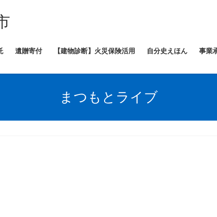
市
託
遺贈寄付
【建物診断】火災保険活用
自分史えほん
事業
まつもとライブ