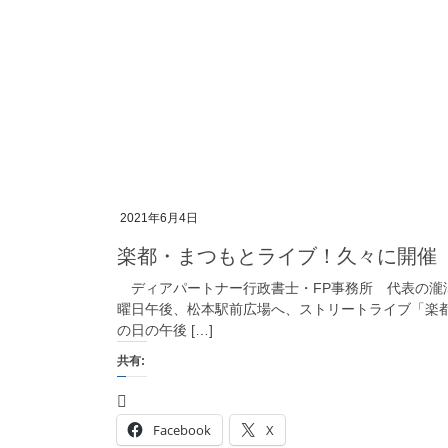
2021年6月4日
楽都・まつもとライブ！久々に開催
ディアパートナー行政書士・FP事務所 代表の瀧
曜日午後、松本駅前広場へ、ストリートライブ「楽
の日の午後 […]
共有:
Facebook
X