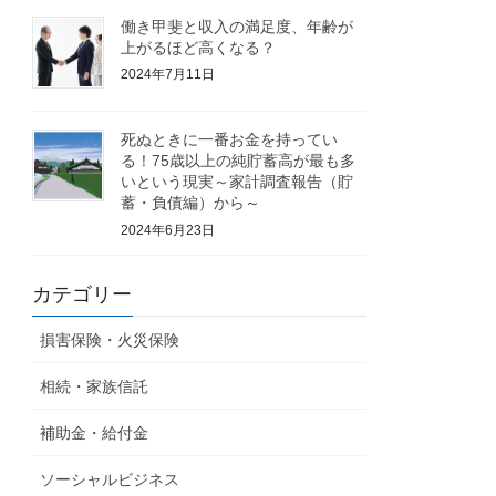
働き甲斐と収入の満足度、年齢が
上がるほど高くなる？
2024年7月11日
死ぬときに一番お金を持ってい
る！75歳以上の純貯蓄高が最も多
いという現実～家計調査報告（貯
蓄・負債編）から～
2024年6月23日
カテゴリー
損害保険・火災保険
相続・家族信託
補助金・給付金
ソーシャルビジネス