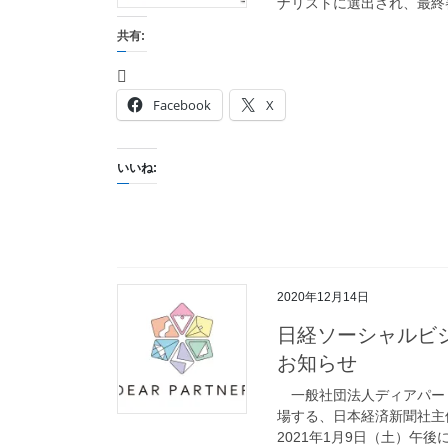
ナリストに選出され、最終審査
共有:
Facebook
X
いいね:
2020年12月14日
日経ソーシャルビ
お知らせ
一般社団法人ディアパー
場する、日本経済新聞社主
2021年1月9日（土）午後