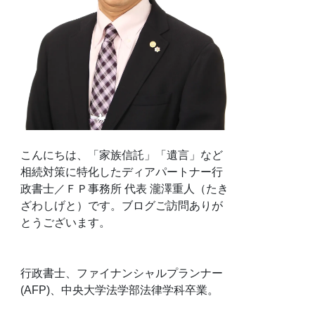
こんにちは、「家族信託」「遺言」など
相続対策に特化したディアパートナー行
政書士／ＦＰ事務所 代表 瀧澤重人（たき
ざわしげと）です。ブログご訪問ありが
とうございます。
行政書士、ファイナンシャルプランナー
(AFP)、中央大学法学部法律学科卒業。