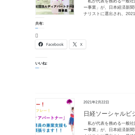
私が代表を務める一般社
ー事業」が、日本経済新聞
ナリストに選出され、2021
共有:
Facebook
X
いいね:
2021年2月22日
日経ソーシャルビ
私が代表を務める一般社
ー事業」が、日本経済新聞