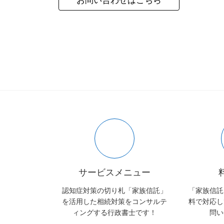
お問い合わせはこちら
サービスメニュー
認知症対策の切り札「家族信託」
「家族信託
を活用した相続対策をコンサルテ
料で対応し
ィングする行政書士です！
問い