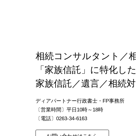
相続コンサルタント／
「家族信託」に特化し
家族信託／遺言／相続対
Previous
ディアパートナー行政書士・FP事務所
〔営業時間〕平日10時～18時
〔電話〕0263-34-6163