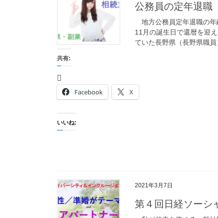
公務員の定年退職
地方公務員定年退職の年齢
11月の誕生日で還暦を迎
ていた長野県（長野県職員）
共有:
Facebook
X
いいね:
2021年3月7日
第４回日経ソーシ