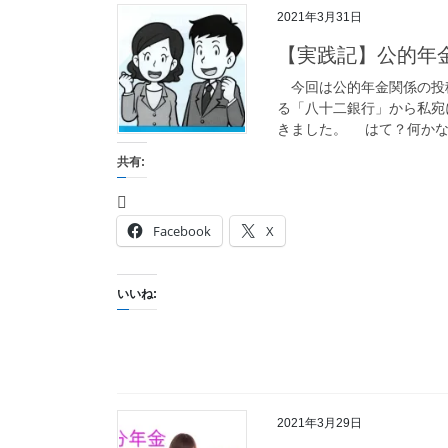
2021年3月31日
【実践記】公的年
今回は公的年金関係の投
る「八十二銀行」から私宛
きました。 はて？何かな
共有:
Facebook
X
いいね:
2021年3月29日