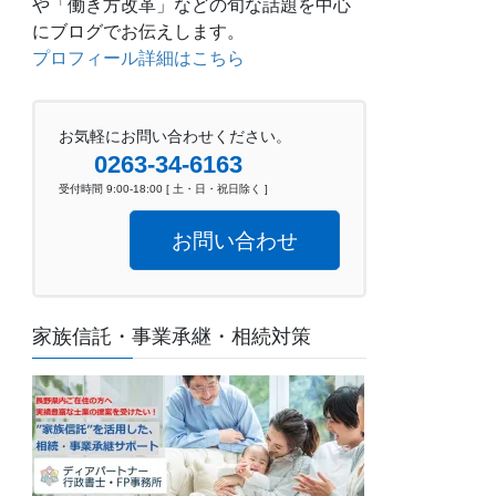
や「働き方改革」などの旬な話題を中心
にブログでお伝えします。
プロフィール詳細はこちら
お気軽にお問い合わせください。
0263-34-6163
受付時間 9:00-18:00 [ 土・日・祝日除く ]
お問い合わせ
家族信託・事業承継・相続対策