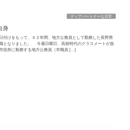
ディアパートナーな日常
自身
日付けをもって、４２年間、地方公務員として勤務した長野県
職となりました。 今週日曜日、高校時代のクラスメートが急
役所に勤務する地方公務員（市職員 […]