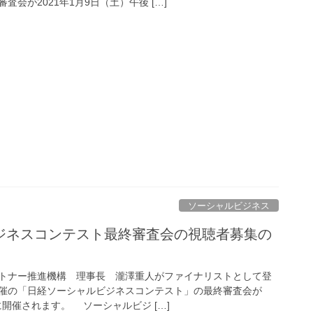
会が2021年1月9日（土）午後 […]
ソーシャルビジネス
ジネスコンテスト最終審査会の視聴者募集の
トナー推進機構 理事長 瀧澤重人がファイナリストとして登
催の「日経ソーシャルビジネスコンテスト」の最終審査会が
に開催されます。 ソーシャルビジ […]