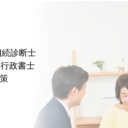
相続診断士
た行政書士
策