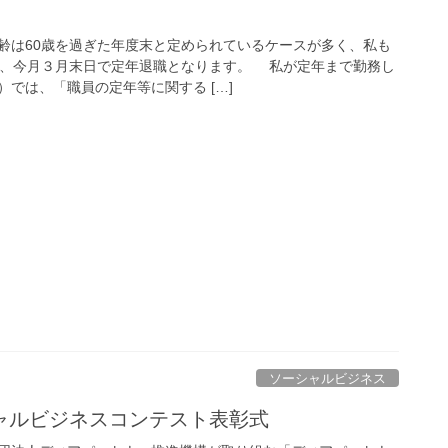
は60歳を過ぎた年度末と定められているケースが多く、私も
え、今月３月末日で定年退職となります。 私が定年まで勤務し
では、「職員の定年等に関する […]
ソーシャルビジネス
ャルビジネスコンテスト表彰式