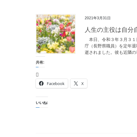
2021年3月31日
人生の主役は自分
本日、令和３年３月３１
庁（長野県職員）を定年退
逝されました。彼も近隣の市
共有:
Facebook
X
いいね: