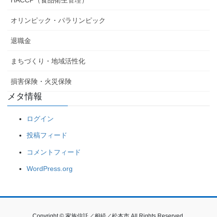
HACCP（食品衛生管理）
オリンピック・パラリンピック
退職金
まちづくり・地域活性化
損害保険・火災保険
メタ情報
ログイン
投稿フィード
コメントフィード
WordPress.org
Copyright © 家族信託／相続／松本市 All Rights Reserved.