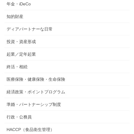
年金・iDeCo
知的財産
ディアパートナーな日常
投資・資産形成
起業／定年起業
終活・相続
医療保険・健康保険・生命保険
経済政策・ポイントプログラム
準婚・パートナーシップ制度
行政・公務員
HACCP（食品衛生管理）