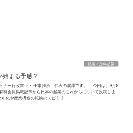
起業／定年起業
が始まる予感？
ナー行政書士・FP事務所 代表の瀧澤です。 今回は、9月8
有料会員掲載記事から日本の起業のこれからについて投稿しま
ル化や産業構造の転換のスピ […]