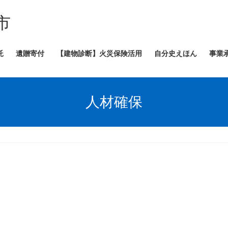
市
託
遺贈寄付
【建物診断】火災保険活用
自分史えほん
事業
人材確保