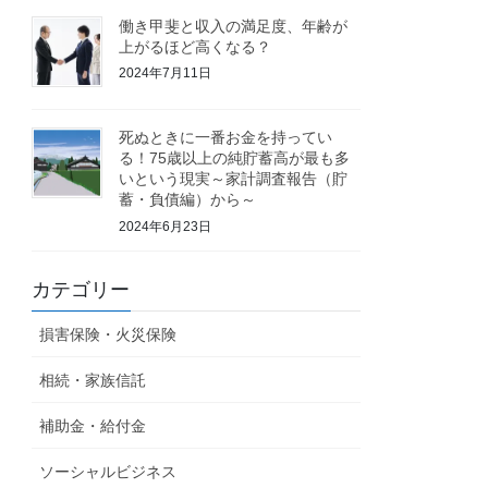
働き甲斐と収入の満足度、年齢が
上がるほど高くなる？
2024年7月11日
死ぬときに一番お金を持ってい
る！75歳以上の純貯蓄高が最も多
いという現実～家計調査報告（貯
蓄・負債編）から～
2024年6月23日
カテゴリー
損害保険・火災保険
相続・家族信託
補助金・給付金
ソーシャルビジネス