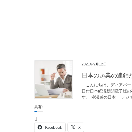
2021年9月12日
日本の起業の連鎖
こんにちは、ディアパート
日付日本経済新聞電子版の
す。 停滞感の日本 デジタ
共有:
Facebook
X