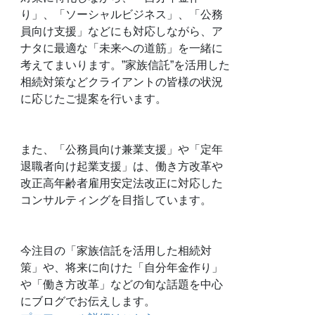
り」、「ソーシャルビジネス」、「公務
員向け支援」などにも対応しながら、ア
ナタに最適な「未来への道筋」を一緒に
考えてまいります。”家族信託”を活用した
相続対策などクライアントの皆様の状況
に応じたご提案を行います。
また、「公務員向け兼業支援」や「定年
退職者向け起業支援」は、働き方改革や
改正高年齢者雇用安定法改正に対応した
コンサルティングを目指しています。
今注目の「家族信託を活用した相続対
策」や、将来に向けた「自分年金作り」
や「働き方改革」などの旬な話題を中心
にブログでお伝えします。