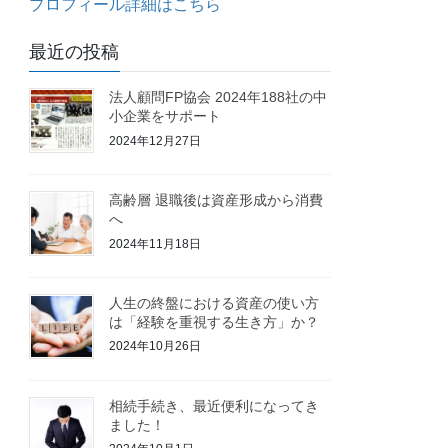
プロフィール詳細はこちら
最近の投稿
法人顧問FP協会 2024年188社の中
小企業をサポート
2024年12月27日
高齢層 退職後は資産形成から消費
へ
2024年11月18日
人生の終盤における資産の使い方
は「経験を重視する生き方」か？
2024年10月26日
相続手続き、最近便利になってき
ました！