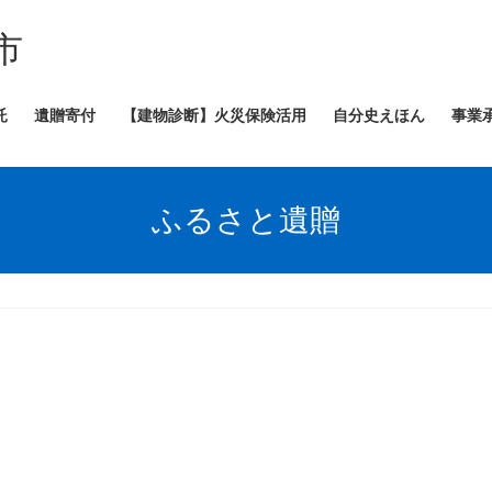
市
託
遺贈寄付
【建物診断】火災保険活用
自分史えほん
事業
ふるさと遺贈