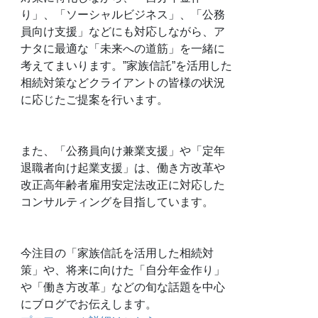
り」、「ソーシャルビジネス」、「公務
員向け支援」などにも対応しながら、ア
ナタに最適な「未来への道筋」を一緒に
考えてまいります。”家族信託”を活用した
相続対策などクライアントの皆様の状況
に応じたご提案を行います。
また、「公務員向け兼業支援」や「定年
退職者向け起業支援」は、働き方改革や
改正高年齢者雇用安定法改正に対応した
コンサルティングを目指しています。
今注目の「家族信託を活用した相続対
策」や、将来に向けた「自分年金作り」
や「働き方改革」などの旬な話題を中心
にブログでお伝えします。